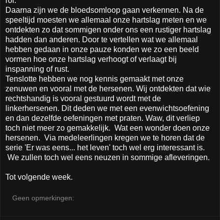
rol.
Daarna zijn we de bloedsomloop gaan verkennen. Na de
speeltijd moesten we allemaal onze hartslag meten en we
ontdekten zo dat sommigen onder ons een rustiger hartslag
hadden dan anderen. Door te vertellen wat we allemaal
hebben gedaan in onze pauze konden we zo een beeld
vormen hoe onze hartslag verhoogt of verlaagt bij
inspanning of rust.
Tenslotte hebben we nog kennis gemaakt met onze
zenuwen en vooral met de hersenen. Wij ontdekten dat wie
rechtshandig is vooral gestuurd wordt met de
linkerhersenen. Dit deden we met een evenwichtsoefening
en dan dezelfde oefeningen met praten. Waw, dit verliep
toch niet meer zo gemakkelijk. Wat een wonder doen onze
hersenen. Via medeleerlingen kregen we te horen dat de
serie 'Er was eens... het leven' toch wel erg interessant is.
We zullen toch wel eens neuzen in sommige afleveringen.
Tot volgende week.
Geen opmerkingen: