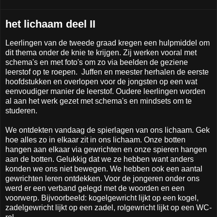
het lichaam deel II
Leerlingen van de tweede graad kregen een hulpmiddel om
dit thema onder de knie te krijgen. Zij werken vooral met
schema's en met foto's om zo via beelden de geziene
leerstof op te roepen. Juffen en meester herhalen de eerste
hoofdstukken en overlopen voor de jongsten op een wat
eenvoudiger manier de leerstof. Oudere leerlingen worden
al aan het werk gezet met schema's en mindsets om te
studeren.
We ontdekten vandaag de spierlagen van ons lichaam. Gek
hoe alles zo in elkaar zit in ons lichaam. Onze botten
hangen aan elkaar via gewrichten en onze spieren hangen
aan de botten. Gelukkig dat we ze hebben want anders
konden we ons niet bewegen. We hebben ook een aantal
gewrichten leren ontdekken. Voor de jongeren onder ons
werd er een verband gelegd met de woorden en een
voorwerp. Bijvoorbeeld: kogelgewricht lijkt op een kogel,
zadelgewricht lijkt op een zadel, rolgewricht lijkt op een WC-